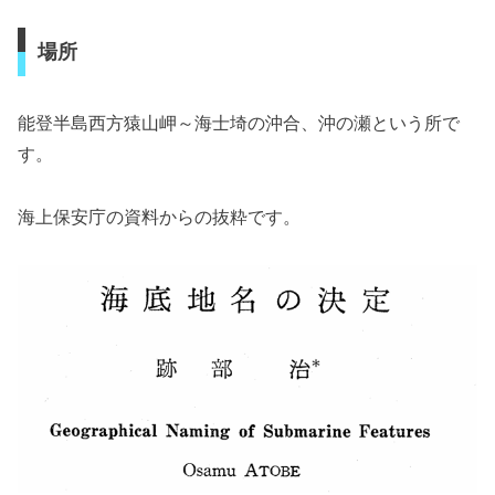
場所
能登半島西方猿山岬～海士埼の沖合、沖の瀬という所で
す。
海上保安庁の資料からの抜粋です。