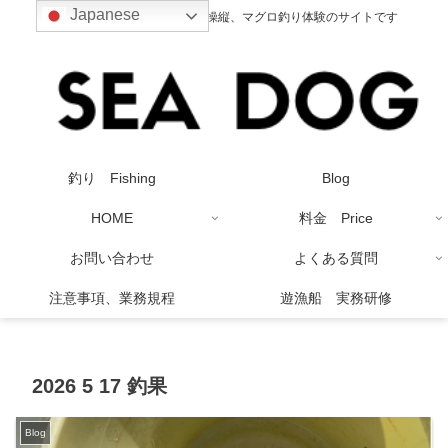
Japanese
釣り、クル－ジング、ボート操縦、マグロ釣り体験のサイトです
釣り Fishing
Blog
HOME
料金 Price
お問い合わせ
よくある質問
注意事項、業務規程
遊漁船 実務研修
2026 5 17 釣果
Blog