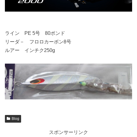
ライン PE 5号 80ポンド
リーダ－ フロロカーボン8号
ルアー インチク250g
Blog
スポンサーリンク