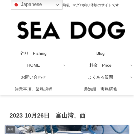
Japanese
釣り、クル－ジング、ボート操縦、マグロ釣り体験のサイトです
釣り Fishing
Blog
HOME
料金 Price
お問い合わせ
よくある質問
注意事項、業務規程
遊漁船 実務研修
2023 10月26日 富山湾、西
釣り