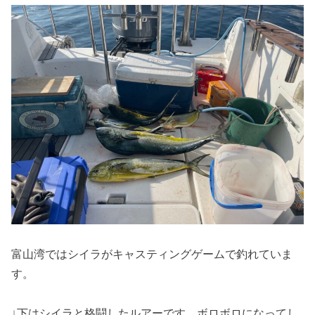
富山湾ではシイラがキャスティングゲームで釣れていま
す。
↓下はシイラと格闘したルアーです。ボロボロになってし