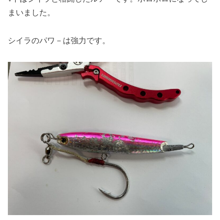
まいました。
シイラのパワ－は強力です。