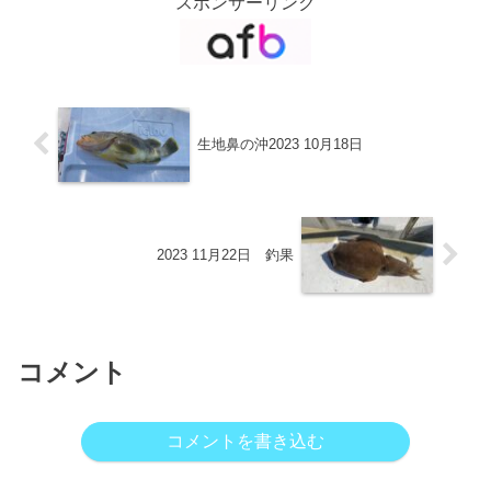
スポンサーリンク
生地鼻の沖2023 10月18日
2023 11月22日 釣果
コメント
コメントを書き込む